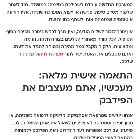
המערכת החדשה עובדת בשבילכם בטיימינג המושלם. מיד לאחר
שלקוח מסיים טיפול, פגישה או ייעוץ, המערכת שולחת אליו הודעה
אוטומטית שמזמינה אותו לשתף בחוויה שלו.
אין צורך לזכור לשלוח הודעה, ואין צורך לבקש בצורה מביכה בסוף
הטיפול. הכל קורה מאחורי הקלעים בצורה חלקה, נעימה
ומקצועית. הלקוח מקבל במה מהירה ובטוחה להגיד את דעתו,
ואתם מקבלים את האמת ישר לתוך
מערכת לניהול קליניקה
שלכם.
התאמה אישית מלאה:
מעכשיו, אתם מעצבים את
הפידבק
אנחנו יודעים שמרפאת אסתטיקה, קליניקה לרפואה משלימה, או
מכון יופי וקוסמטיקה לא צריכים לשאול את אותן השאלות. לכן,
פיתחנו עבורכם אפשרות
לערוך לחלוטין את הפידבק ללקוחות
בהתאם לאופי הפעילות שלכם.