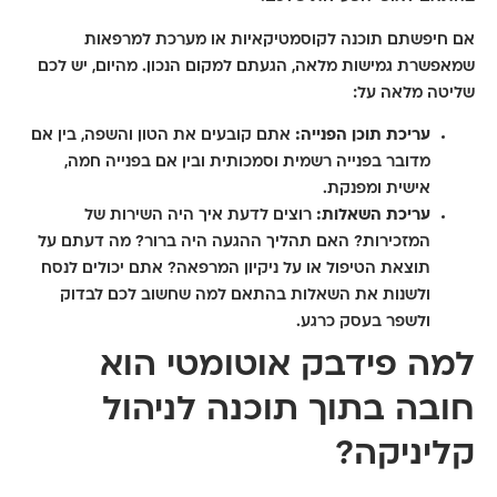
אם חיפשתם
תוכנה לקוסמטיקאיות
או
מערכת למרפאות
שמאפשרת גמישות מלאה, הגעתם למקום הנכון. מהיום, יש לכם
שליטה מלאה על:
עריכת תוכן הפנייה:
אתם קובעים את הטון והשפה, בין אם
מדובר בפנייה רשמית וסמכותית ובין אם בפנייה חמה,
אישית ומפנקת.
עריכת השאלות:
רוצים לדעת איך היה השירות של
המזכירות? האם תהליך ההגעה היה ברור? מה דעתם על
תוצאת הטיפול או על ניקיון המרפאה? אתם יכולים לנסח
ולשנות את השאלות בהתאם למה שחשוב לכם לבדוק
ולשפר בעסק כרגע.
למה פידבק אוטומטי הוא
חובה בתוך תוכנה לניהול
קליניקה?