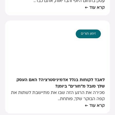
עסק בתחום היופי והבריאות, אתם כבר..
קרא עוד ←
זימון תורים
לאבד לקוחות בגלל אדמיניסטרציה? האם העסק
שלך סובל מ"חורים" ביומן?
מכירה את הרגע הזה שבו את מתיישבת לשתות את
קפה הבוקר שלך, פותחת..
קרא עוד ←