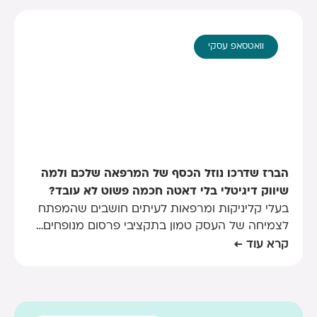
וואטסאפ עסקי
הברז שדרכו נוזל הכסף של המרפאה שלכם ולמה
שיווק דיגיטלי בלי דאטה חכמה פשוט לא עובד?
בעלי קליניקות ומרפאות לעיתים חושבים שהמפתח
לצמיחה של העסק טמון בתקציבי פרסום מנופחים…
קרא עוד ←