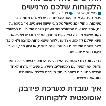
הלקוחות שלכם מרגישים
מאי 18, 2026
ניהול העסק
ניהול קליניקה או מרפאה מצליחה דורש ג'אגלינג מתמיד בין
משימות: ניהול יומן, טיפול מקצועי, שיווק ופיננסים. אך בסופו של
יום, אחד המנועים החשובים של העסק שלכם הוא חוויית המטופל.
לקוח שיוצא מרוצה הוא לקוח שיחזור, ימליץ לחברים וימלא את
היומן שלכם קדימה. מצד שני, לקוח שיצא פחות מרוצה ולא קיבל
במה לשתף הוא לקוח שפשוט ייעלם בשקט, או גרוע מכך, ישאיר
ביקורת שלילית ברשת.
כדי לעזור לכם לשמור על האצבע על הדופק, להשתפר כל הזמן
ולחזק את הקשר עם המטופלים, השקנו באיזיביזי שדרוג לאחד
הכלים החשובים ביותר בעסק:
מערכת פידבק אוטומטית
ומותאמת אישית.
איך עובדת מערכת פידבק
אוטומטית ללקוחות?