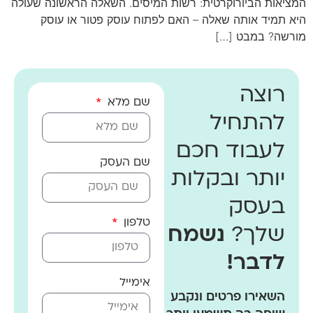
המציאות הביורוקרטית: רשות המיסים. השאלה הראשונה שעולה
היא תמיד אותה שאלה – האם לפתוח עוסק פטור או עוסק
מורשה? במבט […]
רוצה
שם מלא
להתחיל
לעבוד חכם
שם העסק
יותר ובקלות
בעסק
טלפון
שלך?
נשמח
לדבר!
אימייל
השאירו פרטים ונקבע