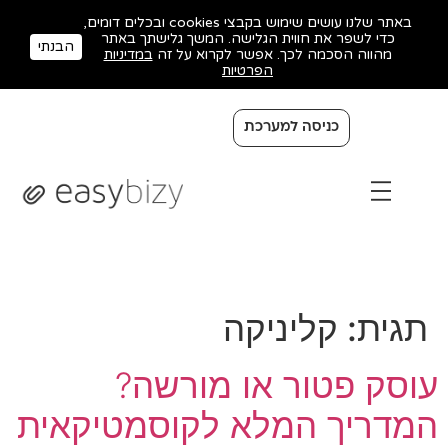
באתר שלנו עושים שימוש בקבצי cookies ובכלים דומים,
כדי לשפר את חווית הגלישה. המשך גלישתך באתר
הבנתי
מהווה הסכמה לכך. אפשר לקרוא על זה
במדיניות
הפרטיות
כניסה למערכת
תגית:
קליניקה
עוסק פטור או מורשה?
המדריך המלא לקוסמטיקאית