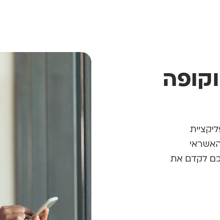
וקופה
יקציית
 האשראי
לכם לקדם את