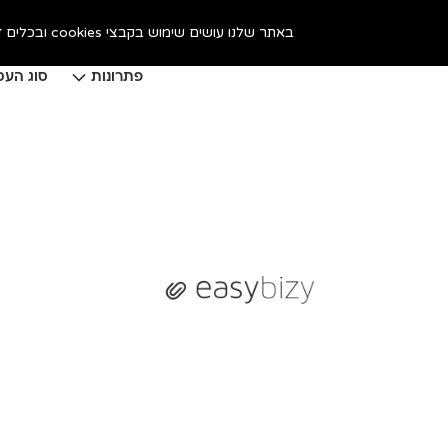
באתר שלנו עושים שימוש בקבצי cookies ובכלים דומים, כדי לשפר את חווית הגלישה. המשך גלישתך באתר מהווה הסכמה לכך. אפשר לקרוא על זה
פתרונות
סוג העס