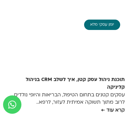
יומן עסקי מלא
תוכנת ניהול עסק קטן, איך לשלב CRM בניהול
קליניקה
עסקים קטנים בתחום הטיפול, הבריאות והיופי נולדים
לרוב מתוך תשוקה אמיתית לעזור, לרפא..
קרא עוד ←