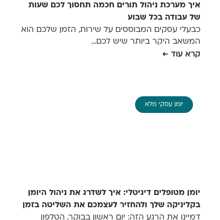
איך מערכת ניהול תורים חכמה תחסוך לכם שעות
של עבודה בכל שבוע
כבעלי עסקים המבוססים על שירות, הזמן שלכם הוא
המשאב היקר ביותר שיש לכם…
קרא עוד ←
יומן עסקי מלא
יומן מטופלים דיגיטלי: איך לשדרג את ניהול היומן
בקליניקה שלך ולהחזיר לעצמכם את השליטה בזמן
דמיינו את הרגע הזה: יום ראשון בבוקר, הטלפון