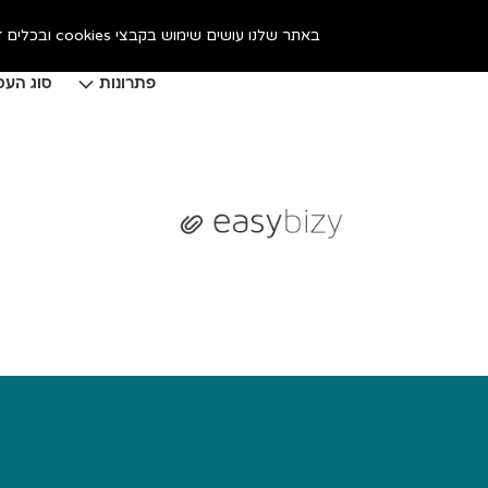
באתר שלנו עושים שימוש בקבצי cookies ובכלים דומים, כדי לשפר את חווית הגלישה. המשך גלישתך באתר מהווה הסכמה לכך. אפשר לקרוא על זה
פתרונות
סוג העס