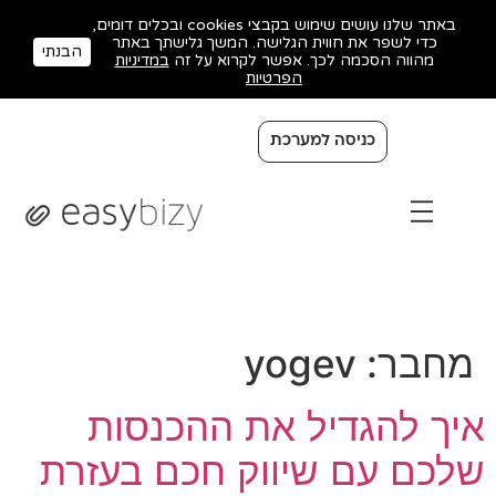
באתר שלנו עושים שימוש בקבצי cookies ובכלים דומים,
כדי לשפר את חווית הגלישה. המשך גלישתך באתר
הבנתי
מהווה הסכמה לכך. אפשר לקרוא על זה
במדיניות
הפרטיות
כניסה למערכת
מחבר:
yogev
איך להגדיל את ההכנסות
שלכם עם שיווק חכם בעזרת