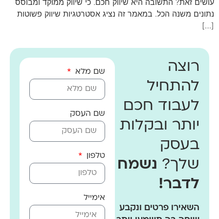
עושים זאת? התשובה היא שיווק חכם. כי שיווק ממוקד ומבוסס
נתונים משנה הכל. במאמר זה נציג אסטרטגיות שיווק פשוטות
[…]
רוצה
שם מלא
להתחיל
לעבוד חכם
שם העסק
יותר ובקלות
בעסק
טלפון
שלך?
נשמח
לדבר!
אימייל
השאירו פרטים ונקבע