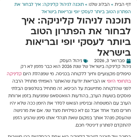
דף הבית
»
הבלוג שלנו
»
תוכנה לניהול קליניקה: איך לבחור את
הפתרון הטוב ביותר לעסקי יופי ובריאות בישראל
תוכנה לניהול קליניקה: איך
לבחור את הפתרון הטוב
ביותר לעסקי יופי ובריאות
בישראל
פברואר 3, 2026
ניהול העסק
ניהול קליניקה בישראל של שנת 2026 הוא כבר מזמן לא רק
טיפולים מקצועיים וחיוך ללקוחה בכניסה. מי שמנהלת היום
קליניקה
בתחומי היופי
או הבריאות יודעת שהאתגר האמיתי מתחיל הרבה
לפני שהלקוחה מתיישבת על הכיסא. זה מתחיל בטלפונים הבלתי
פוסקים בשעות הערב, בהודעות הוואטסאפ שמגיעות בזמן ארוחת
הערב עם המשפחה ובניסיון הנואש לסדר את היומן ככה שלא יהיו
חורים מצד אחד אבל גם לא כפילויות מצד שני. אם את מרגישה
שהעסק מנהל אותך במקום שאת תנהלי אותו סימן שהגיע הזמן
להתקדם לפתרון דיגיטלי חכם.