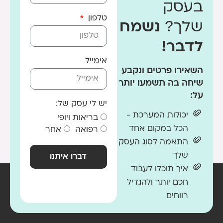
בעסק
טלפון
שלך?
נשמח
לדבר!
אימייל
השאירו פרטים ונקבע
שיחה בה תשמעו יותר
על:
יש לי עסק של:
יכולות המערכת -
בריאות ויופי
הכל במקום אחד
רפואה
אחר
התאמה לסוג העסק
שלך
דברו איתנו
איך תוכלו לעבוד
חכם יותר ולהגדיל
רווחים