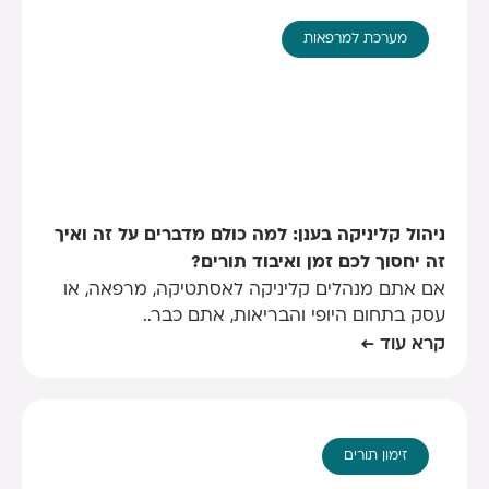
מערכת למרפאות
ניהול קליניקה בענן: למה כולם מדברים על זה ואיך
זה יחסוך לכם זמן ואיבוד תורים?
אם אתם מנהלים קליניקה לאסתטיקה, מרפאה, או
עסק בתחום היופי והבריאות, אתם כבר..
קרא עוד ←
זימון תורים