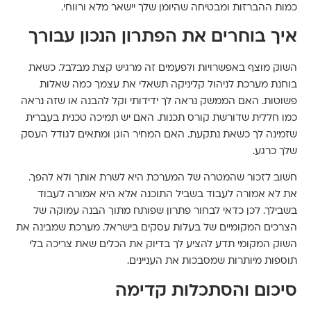
כמות ההברזות ומבטיחה שהיומן שלך יישאר מלא ורווחי.
איך בוחרים את הפתרון הנכון עבורך
השוק מוצף באפשרויות ולפעמים זה מרגיש קצת מבלבל. כשאת
בוחנת מערכת לניהול קליניקה תשאלי את עצמך כמה שאלות
פשוטות. האם הממשק נראה לך ידידותי וקל להבנה או שזה נראה
כמו חללית שדורשת קורס תכנות. האם יש תמיכה טכנית בעברית
שזמינה לך כשאת נתקעת. האם המחיר הוגן ומתאים לגודל העסק
שלך כרגע.
חשוב לזכור שהמטרה של המערכת היא לשרת אותך ולא להפך.
את לא אמורה לעבוד בשביל התוכנה אלא היא אמורה לעבוד
בשבילך. לכן כדאי לבחור פתרון שפותח מתוך הבנה עמוקה של
הצרכים המקומיים של בעלות עסקים בישראל. מערכת שמבינה את
השוק המקומי תדע להציע לך בדיוק את הכלים שאת צריכה בלי
תוספות מיותרות שמסבכות את העניינים.
סיכום והסתכלות קדימה