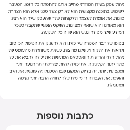
ניהול עסק בעידן המודרני מחייב אותנו להתפתח כל הזמן. המעבר
לשימוש בתוכנה מקצועית הוא לא רק צעד טכני אלא הוא הצהרת
כוונות. את אומרת לעצמך וללקוחות שלך שהעסק שלך הוא רציני
הוא מאורגן והוא שואף למצוינות. השקט הנפשי שתקבלי כשכל
המידע שלך מסודר ונגיש הוא שווה כל השקעה.
בסופו של דבר המטרה של כולנו היא להעניק את הטיפול הכי טוב
ולראות את הלקוחות שלנו מרוצות. כשאת משוחררת מהעומס של
ניהול הלוז והודעות הוואטסאפ המתישות את יכולה להביא את כל
כולך לתוך הקליניקה. את יכולה להיות יצירתית יותר רגועה יותר
ומקצועית יותר. זה בדיוק המקום שבו הטכנולוגיה פוגשת את הלב
והופכת את העבודה היומיומית שלך לחוויה הרבה יותר נעימה
ומתגמלת.
כתבות נוספות