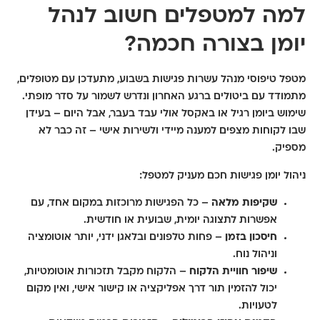
למה למטפלים חשוב לנהל
יומן בצורה חכמה?
מטפל טיפוסי מנהל עשרות פגישות בשבוע, מתעדכן עם מטופלים,
מתמודד עם ביטולים ברגע האחרון ונדרש לשמור על סדר מופתי.
שימוש ביומן רגיל או באקסל אולי עבד בעבר, אבל היום – בעידן
שבו לקוחות מצפים למענה מיידי ולשירות אישי – זה כבר לא
מספיק.
ניהול יומן פגישות חכם
מעניק למטפל:
שקיפות מלאה
– כל הפגישות מרוכזות במקום אחד, עם
אפשרות לתצוגה יומית, שבועית או חודשית.
חיסכון בזמן
– פחות טלפונים ובלאגן ידני, יותר אוטומציה
וניהול נוח.
שיפור חוויית הלקוח
– הלקוח מקבל תזכורות אוטומטיות,
יכול להזמין תור דרך אפליקציה או קישור אישי, ואין מקום
לטעויות.