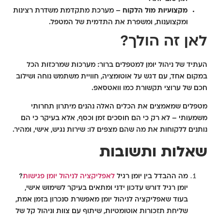
מקצועיות מול הלקוח
– מערכת מתקדמת משדרת רצינות
ומקצוענות, ומשפרת את התדמית של המטפל.
לאן זה הולך?
העתיד של ניהול יומן למטפלים ברור: מערכות שמרכזות הכל
במקום אחד, עם דגש על אוטומציה, חוויית משתמש נוחה ושילוב
חכם של ערוצי תקשורת כמו וואטסאפ.
מטפלים שמאמצים את הכלים האלה נהנים מיתרון תחרותי
משמעותי – לא רק כי הם חוסכים זמן וכסף, אלא בעיקר כי הם
נותנים ללקוחות את מה שהם מצפים לו: שירות נגיש, אישי, ומהיר.
שאלות ותשובות
מה ההבדל בין יומן רגיל
לאפליקציה לניהול יומן פגישות
?
יומן רגיל דורש עדכון ידני ומתאים בעיקר לשימוש אישי,
בעוד שאפליקציה לניהול יומן מאפשרת סנכרון בזמן אמת,
שליחת תזכורות אוטומטיות, שיתוף עם צוות וניהול קל של