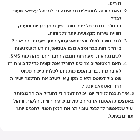
תורים.
האם תוכנה למטפלים מתאימה גם למטפל עצמאי שעובד
לבד?
בהחלט. גם מטפל יחיד חוסך זמן, מונע טעויות ומעניק
חוויית שירות מקצועית יותר ללקוחות.
למה חשוב לשלב וואטסאפ עסקי בתוך מערכת התיאום?
כי הלקוחות כבר נמצאים בוואטסאפ, והודעות שמגיעות
לשם נקראות ומעוררות תגובה הרבה יותר מהודעות SMS.
האם המטופלים צריכים להוריד אפליקציה כדי לקבוע תור?
לא בהכרח. ברוב המערכות ניתן לשלוח קישור פשוט
שמוביל לטופס תיאום מקוון, או לשלב את ההזמנה ישירות
דרך וואטסאפ עסקי.
5. איך תוכנה לניהול יומן יכולה לעזור לי להגדיל את ההכנסות?
באמצעות הקטנת אחוזי הביטולים, שיפור חוויית הלקוח, וניהול
יעיל שמאפשר לך לנצל טוב יותר את הזמן הפנוי ולהכניס יותר
תורים בפועל.