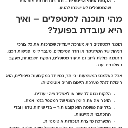
הקטנת אחוזי הביטולים
– תזכורות חכמות מוודאות
שהמטופלים לא ישכחו להגיע.
מהי תוכנה למטפלים – ואיך
היא עובדת בפועל?
תוכנה למטפלים היא מערכת ייעודית שמרכזת את כל צורכי
הניהול של הקליניקה או חדר הטיפולים. מעבר ליומן פגישות חכם,
התוכנה כוללת לרוב גם תיעוד מטופלים, הפקת חשבוניות, מעקב
תשלומים ועוד.
אבל האלמנט המשמעותי ביותר, במיוחד במקצועות טיפוליים, הוא
היכולת לנהל
מערכת תיאום תורים אוטומטית
:
הלקוח נכנס לקישור או לאפליקציה ייעודית.
הוא רואה את היומן הפנוי של המטפל בזמן אמת.
בלחיצה פשוטה הוא קובע תור – בלי שיחות טלפון ובלי
התכתבויות מייגעות.
המערכת מייצרת תזכורות אוטומטיות.