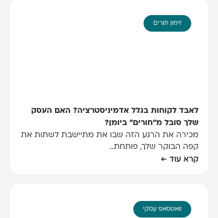
זימון תורים
לאבד לקוחות בגלל אדמיניסטרציה? האם העסק
שלך סובל מ"חורים" ביומן?
מכירה את הרגע הזה שבו את מתיישבת לשתות את
קפה הבוקר שלך, פותחת..
קרא עוד ←
וואטסאפ עסקי