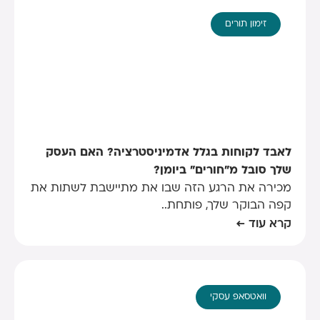
זימון תורים
לאבד לקוחות בגלל אדמיניסטרציה? האם העסק
שלך סובל מ"חורים" ביומן?
מכירה את הרגע הזה שבו את מתיישבת לשתות את
קפה הבוקר שלך, פותחת..
קרא עוד ←
וואטסאפ עסקי