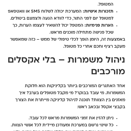
המטופל.
תזכורות אישיות:
המערכת יכולה לשלוח SMS או וואטסאפ
למטופל יום לפני התור, כדי לוודא הגעה ולצמצם ביטולים.
הערות פנימיות:
המטפל יכול להשאיר לעצמו הערות, כך
שכל פגישה מתחילה מוכנים מראש.
באמצעות זה, היומן הופך לכלי טיפולי של ממש – כזה שמאפשר
מעקב רציף וחכם אחרי כל מטופל.
ניהול משמרות – בלי אקסלים
מורכבים
אחד האתגרים המורכבים ביותר בקליניקות הוא חלוקת
המשמרות. מי עובד בבוקר? מי מקבל מטופלים בערב? איך
מאזנים בין הצוות? תוכנה לניהול קליניקה מייתרת את הצורך
בקבצי אקסל ובכאב ראש:
ניתן להזין את זמני המשמרות מראש לכל עובד.
כל שינוי נרשם במערכת ומעודכן מיידית לכל אנשי הצוות.