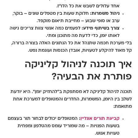
אחד עלולים לשבש את כל הלו"ז.
ניהול משמרות:
חלוקת שעות בין מטפלים שונים – בוקר,
ערב או סופי שבוע – מחייבת תיאום מוקפד.
צורך בשיתוף מידע:
לפעמים כמה אנשי צוות צריכים גישה
לאותו יומן, כדי לדעת מה מתוכנן ומתי.
בלי מערכת חכמה שתנהל את כל הנתונים האלה בצורה ברורה,
קל מאוד להיקלע לטעויות, אובדן הכנסות ועוגמת נפש.
איך תוכנה לניהול קליניקה
פותרת את הבעיה?
תוכנה לניהול קליניקה לא מסתפקת ב"להחזיק יומן". היא יודעת
לשלב בין היומן, המשמרות, החדרים והמטופלים למערכת אחת
מתואמת:
קביעת תורים אונליין
:
המטופלים יכולים לבחור תור בעצמם
בשעות הפנויות – מה שמוריד עומס מהטלפון ומפחית
טעויות אנוש.