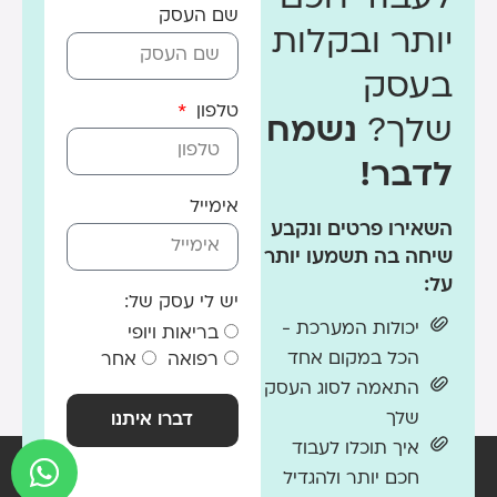
שם העסק
יותר ובקלות
בעסק
טלפון
שלך?
נשמח
לדבר!
אימייל
השאירו פרטים ונקבע
שיחה בה תשמעו יותר
על:
יש לי עסק של:
יכולות המערכת -
בריאות ויופי
הכל במקום אחד
רפואה
אחר
התאמה לסוג העסק
שלך
דברו איתנו
איך תוכלו לעבוד
חכם יותר ולהגדיל