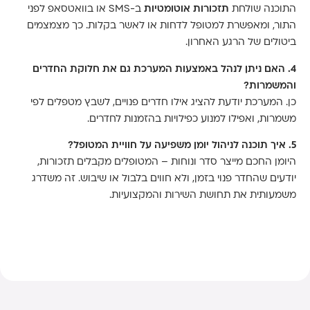
התוכנה שולחת
תזכורות אוטומטיות
ב-SMS או בוואטסאפ לפני
התור, ומאפשרת למטופל לדחות או לאשר בקלות. כך מצמצמים
ביטולים של הרגע האחרון.
4. האם ניתן לנהל באמצעות המערכת גם את חלוקת החדרים
והמשמרות?
כן. המערכת יודעת להציג אילו חדרים פנויים, לשבץ מטפלים לפי
משמרות, ואפילו למנוע כפילויות בהזמנות לחדרים.
5. איך תוכנה לניהול יומן משפיעה על חוויית המטופל?
היומן החכם מייצר סדר ונוחות – המטופלים מקבלים תזכורות,
יודעים שהחדר פנוי בזמן, ולא חווים בלבול או שיבוש. זה משדרג
משמעותית את תחושת השירות והמקצועיות.