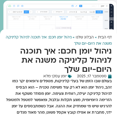
דף הבית
»
הבלוג שלנו
»
ניהול יומן חכם: איך תוכנה לניהול קליניקה
משנה את היום-יום שלך
ניהול יומן חכם: איך תוכנה
לניהול קליניקה משנה את
היום-יום שלך
ספטמבר 17, 2025
יומן עסקי מלא
בעולם שבו הזמן של בעלי קליניקות, מטפלים ורופאים יקר כמו
זהב, ניהול יומן הוא לא רק עוד משימה טכנית – הוא הבסיס
לניהול קליניקה יעילה, רווחית ונעימה. יומן מסודר משקף את
הזרימה היומיומית, מונע תקלות ובלבול, ומאפשר למטפל ולמטופל
להרגיש שיש מי שמחזיק את ההגה. אבל כשמתבססים על יומן
ידני, מחברת או אפילו קובץ אקסל פשוט, מהר מאוד מגלים