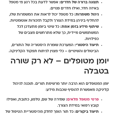
תצוגה ברורה של חדרים:
אפשר לדעת בכל רגע מי מטפל
באיזה חדר, ואילו חדרים פנויים.
ניהול משמרות:
כל מטפל יכול לראות את המשמרות שלו,
להחליף ביניהן במידת הצורך ולקבל תזכורות אוטומטיות.
שיתוף מידע בזמן אמת:
כל שינוי ביומן מתעדכן לכל
המשתמשים מיידית, כך שלא מתרחשים מצבים של
כפילויות.
תיעוד היסטורי:
המערכת שומרת היסטוריה של התורים,
הביטולים והשינויים – כלי מצוין לניתוח תפקוד הקליניקה.
יומן מטופלים – לא רק שורה
בטבלה
יומן המטופלים הוא הרבה יותר מרשימת תורים. תוכנה לניהול
קליניקה מאפשרת להוסיף שכבות מידע:
פרטי מטופל מלאים
:
שמירה של שם, טלפון, כתובת, ואפילו
קובץ רפואי במידת הצורך.
תיעוד ביקורים:
כל תור הופך לחלק מהיסטוריית הטיפול של