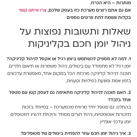
מותרות – היא הכרח.
אם גם אתם רוצים מערכת כזו בעסק שלכם,
צרו איתנו קשר
בקלות ונשמח לתת פרטים נוספים
שאלות ותשובות נפוצות על
ניהול יומן חכם בקליניקות
1. למה לא מספיק להשתמש ביומן רגיל או אקסל לניהול קליניקה?
יומן רגיל לא מתמודד עם ביטולים, ניהול משמרות או תיאום חדרים.
תוכנה לניהול קליניקה מרכזת הכל במקום אחד, מאפשרת עדכונים
בזמן אמת ומונעת כפילויות וטעויות.
2. האם תוכנה לניהול קליניקה מתאימה גם לעסק קטן עם מטפל
אחד בלבד?
בהחלט. גם מטפל יחיד מרוויח מהמערכת – במיוחד בזכות
תזכורות אוטומטיות, ניהול תורים מסודר והיכולת להציג למטופלים
יומן עדכני אונליין.
3. איך ניהול יומן חכם עוזר להפחית ביטולים של מטופלים?