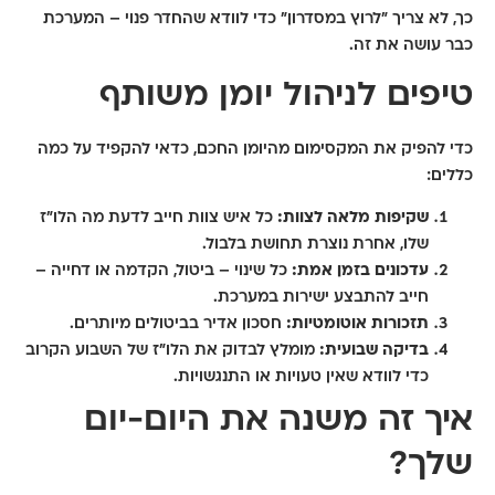
כך, לא צריך "לרוץ במסדרון" כדי לוודא שהחדר פנוי – המערכת
כבר עושה את זה.
טיפים לניהול יומן משותף
כדי להפיק את המקסימום מהיומן החכם, כדאי להקפיד על כמה
כללים:
שקיפות מלאה לצוות:
כל איש צוות חייב לדעת מה הלו"ז
שלו, אחרת נוצרת תחושת בלבול.
עדכונים בזמן אמת:
כל שינוי – ביטול, הקדמה או דחייה –
חייב להתבצע ישירות במערכת.
תזכורות אוטומטיות:
חסכון אדיר בביטולים מיותרים.
בדיקה שבועית:
מומלץ לבדוק את הלו"ז של השבוע הקרוב
כדי לוודא שאין טעויות או התנגשויות.
איך זה משנה את היום-יום
שלך?