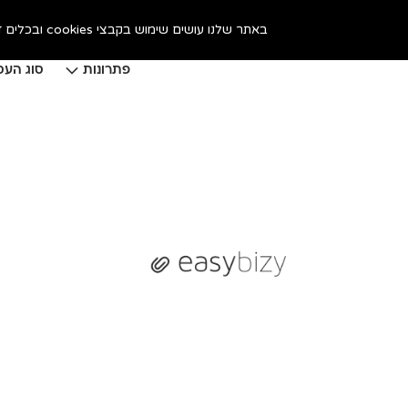
באתר שלנו עושים שימוש בקבצי cookies ובכלים דומים, כדי לשפר את חווית הגלישה. המשך גלישתך באתר מהווה הסכמה לכך. אפשר לקרוא על זה
פתרונות
סוג העס