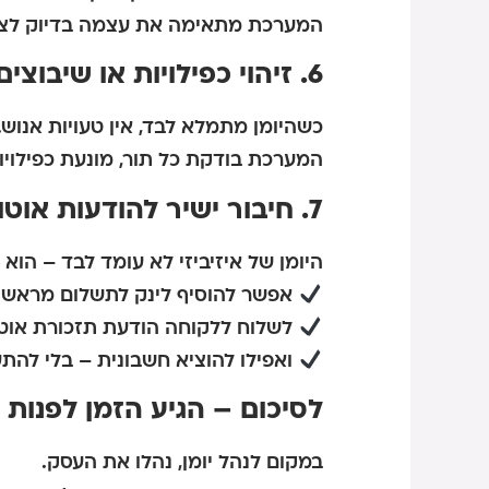
המערכת מתאימה את עצמה בדיוק לצר
6. זיהוי כפילויות או שיבוצים שגויים? לא אצלנו
כשהיומן מתמלא לבד, אין טעויות אנוש.
המערכת בודקת כל תור, מונעת כפילויות
7. חיבור ישיר להודעות אוטומטיות, תשלום וחשבוניות
היומן של איזיביזי לא עומד לבד – ה
אפשר להוסיף לינק לתשלום מראש
לשלוח ללקוחה הודעת תזכורת אוט
ואפילו להוציא חשבונית – בלי להתע
לסיכום – הגיע הזמן לפנות 
במקום לנהל יומן, נהלו את העסק.