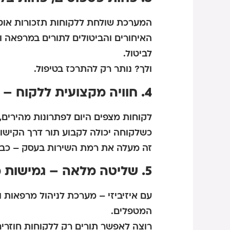
המערכת שולחת ללקוחות תזכורות אוט
האיחורים והביטולים לתורים במרפאה ו
לביטול.
ולך? נותר רק להתרכז בטיפול.
4. חוויה מקצועית ללקוח – מהשנייה הראשונה
לקוחות מצפים היום לפתרונות מהירים, 
כשלקוחה יכולה לקבוע תור דרך הקישור
זה מעלה את רמת השירות בעסק – כבר
5. שליטה מלאה – גמישות מוחלטת
עם איזיביזי – מערכת לניהול מרפאות וק
המטפלים.
רוצה לאפשר תורים רק ללקוחות חוזרים