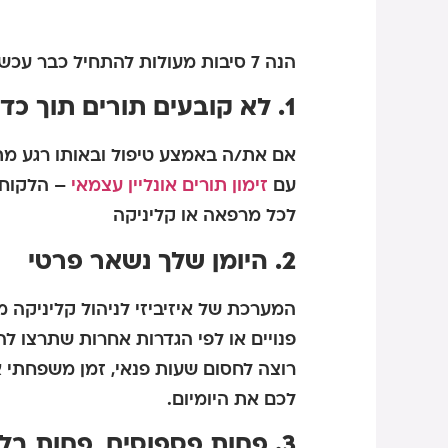
הנה 7 סיבות מעולות להתחיל כבר עכשיו
1. לא קובעים תורים תוך כדי טיפול
אם את/ה באמצע טיפול ובאותו רגע מ
עם
זימון תורים אונליין עצמאי
לכל מרפאה או קליניקה
2. היומן שלך נשאר פרטי
המערכת של איזיביזי לניהול קליניקה
פנויים או לפי הגדרות אחרות שתרצו לה
רוצה לחסום שעות פנאי, זמן משפחתי או
לכם את היומיום.
3. פחות פספוסים, פחות בלת"מים