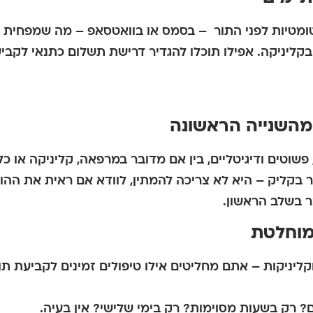
ומטיות לפני התור – בסמס או בוואטסאפ – מה שמפחית 
בקליניקה. אפילו תוכלו להגדיר דרישת תשלום כתנאי לקבי
פשוטים ודיגיטליים, בין אם מדובר במרפאה, קליניקה או כ
 בקליק – היא לא צריכה להמתין, לוודא אם ראית את ההוד
 בשלב הראשון.
ליניקות – אתם מחליטים אילו טיפולים זמינים לקביעת תור 
? רק בשעות מסוימות? רק בימי שלישי? אין בעיה.