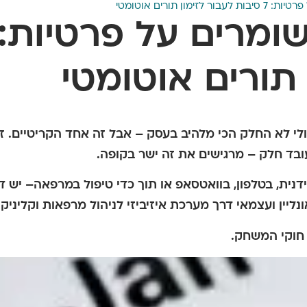
ימון תורים אוטומטי
 תורים אוטומטי
ה אולי לא החלק הכי מלהיב בעסק – אבל זה אחד הקריטיים.
בד חלק – מרגישים את זה ישר בקופה.
דנית, בטלפון, בוואטסאפ או תוך כדי טיפול במרפאה– יש דר
ונליין ועצמאי דרך מערכת איזיביזי לניהול מרפאות וקליניקו
 חוקי המשחק.