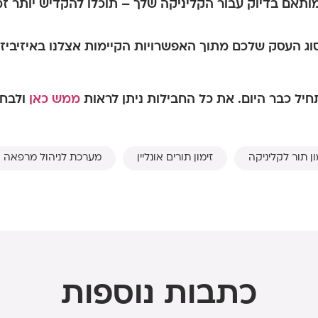
המותאם בדיוק עבור הקליניקה שלך – תוכלו להקדיש יותר ז
ג העסק שלכם מתוך האפשרויות הקיימות אצלנו באיזיביזי
יל כבר היום. את כל החבילות ניתן לראות
ממש כאן
ולבחו
ון תור לקליניקה
זימון תורים אונליין
מערכת לניהול מרפאה
כתבות נוספות