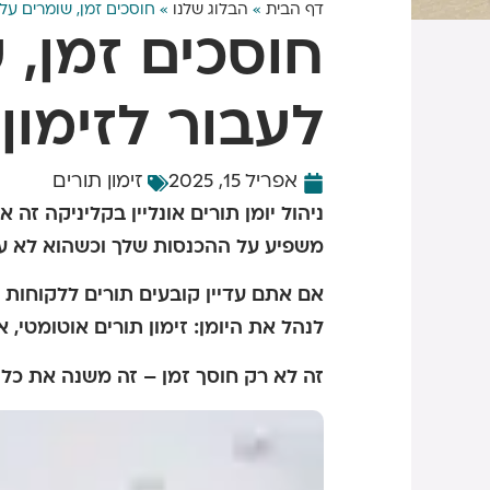
דף הבית
»
הבלוג שלנו
»
חוסכים זמן, שומרים על פרטיות: 7 סיבות לעבור לז
לעבור לזימון
אפריל 15, 2025
זימון תורים
ניהול יומן תורים אונליין בקליניקה ז
משפיע על ההכנסות שלך וכשהוא לא עו
אם אתם עדיין קובעים תורים ללקוחות י
לנהל את היומן:
זימון תורים אוטומטי, א
זה לא רק חוסך זמן – זה משנה את כל