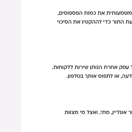
משמעותית את כמות הפספוסים,
עת התור כדי לההקטין את הסיכוי
ל עסק אחרת הנותן שירות ללקוחות.
עה, או לתפוס אותך בטלפון.
אונליין, מתי, ואצל מי מצוות