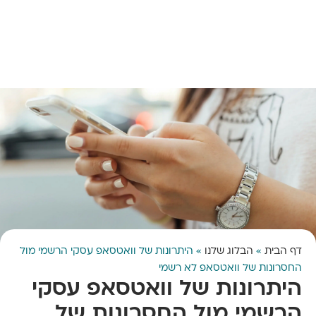
דף הבית
»
הבלוג שלנו
»
היתרונות של וואטסאפ עסקי הרשמי מול
החסרונות של וואטסאפ לא רשמי
היתרונות של וואטסאפ עסקי
הרשמי מול החסרונות של