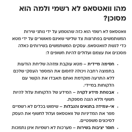
מהו וואטסאפ לא רשמי ולמה הוא
מסוכן?
וואטסאפ לא רשמי הוא כזה שהוטמע על ידי נותני שירות
המשתמשים בפתרונות צד שלישי שאינם מאושרים על ידי מטא
כדי לגשת לוואטסאפ. עסקים המשתמשים בשירותים כאלה
מסכנים את עצמם ועלולים להיות חשופים ל:
חסימה מיידית
– מטא עוקבת ומזהה שליחת הודעות
בתפוצה רחבה ויכולה לחסום את המספר העסקי שלכם
ללא התרעה מוקדמת ואתם תאבדו את הקשר עם
הלקוחות במיידי.
אבטחת מידע לקויה
– המידע של הלקוחות עלול להיות
חשוף וללא הגנה מספקת.
אי-עמידה בתנאים והגבלות
– שימוש בכלים לא רשמיים
מפר את המדיניות של וואטסאפ ועלול לחשוף את העסק
לסיכונים משפטיים.
חוסר יציבות בשירות
– מערכות לא רשמיות אינן נתמכות