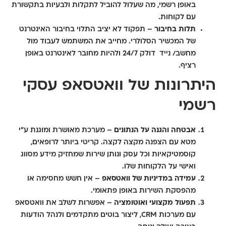
באופן רשמי, מה שעלול להוביל לתקלות ולבעיות בתקשורת
עם לקוחות.
תלות בחיבור
– תפקוד לא יציב התלוי בחיבור האינטרנט
של המכשיר הסלולרי. מחייב את המשתמש לעבוד מול
מחשב/ נייד דולק 24/7 ולהיות מחובר לאינטרנט באופן
רציף.
היתרונות של וואטסאפ עסקי
רשמי
אבטחה והגנה על הנתונים
– מערכת מאושרת ומוגנת ע"י
מטא עם הצפנה מקצה לקצה. קריטי ביותר לרופאים,
קוסמטיקאיות וכל עסק ונותן שירות שמחזיק מידע מסווג
ואישי על הלקוחות שלו.
עמידה במדיניות של וואטסאפ
– אין חשש מחסימה או
מהפסקת השירות באופן פתאומי.
תפעול מקצועי ואוטומציה
– אפשרות לשלב את וואטסאפ
עם מערכות CRM, ליצור בוטים מתקדמים ולנהל הודעות