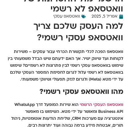
וואטסאפ לא רשמי
אפריל 5, 2025
וואטסאפ עסקי
למה העסק שלכם צריך
וואטסאפ עסקי רשמי?
וואטסאפ הפכה לכלי תקשורת הכרחי עבור עסקים – משירות
לקוחות ועד שיווק ישיר. אך האם ידעתם שיש הבדל משמעותי בין
שימוש בוואטסאפ
עסקי רשמי
לבין פתרונות לא רשמיים? שימוש
בוואטסאפ לא רשמי עלול לגרום לחסימת המספר העסקי שלכם
על ידי מטא (Meta) ולגרום לנזק תפעולי ושיווקי משמעותי.
מהו וואטסאפ עסקי רשמי?
וואטסאפ העסקי הרשמי
הוא שירות המופעל דרך
WhatsApp
Business API
ומאושר על ידי מטא. השימוש בו מאפשר
אינטגרציה עם מערכות CRM, שליחת הודעות אוטומטיות, ניהול
תורים, אבטחת מידע ברמה גבוהה ועוד יתרונות רבים.