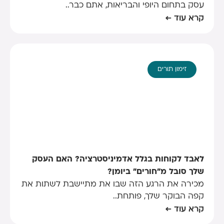
עסק בתחום היופי והבריאות, אתם כבר..
קרא עוד ←
זימון תורים
לאבד לקוחות בגלל אדמיניסטרציה? האם העסק
שלך סובל מ"חורים" ביומן?
מכירה את הרגע הזה שבו את מתיישבת לשתות את
קפה הבוקר שלך, פותחת..
קרא עוד ←