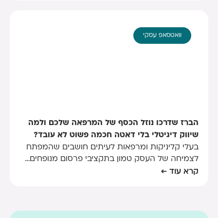
וואטסאפ עסקי
הברז שדרכו נוזל הכסף של המרפאה שלכם ולמה
שיווק דיגיטלי בלי דאטה חכמה פשוט לא עובד?
בעלי קליניקות ומרפאות לעיתים חושבים שהמפתח
לצמיחה של העסק טמון בתקציבי פרסום מנופחים…
קרא עוד ←